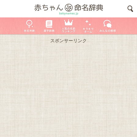
スポンサーリンク