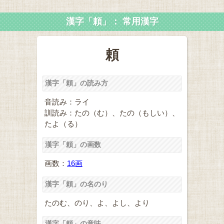
漢字「頼」： 常用漢字
頼
漢字「頼」の読み方
音読み：ライ
訓読み：たの（む）、たの（もしい）、
たよ（る）
漢字「頼」の画数
画数：
16画
漢字「頼」の名のり
たのむ、のり、よ、よし、より
漢字「頼」の意味