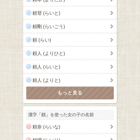
頼登 (らいと)
頼剛 (らいごう)
頼 (らい)
頼人 (よりひと)
頼人 (らいと)
頼人 (よりと)
漢字「頼」を使った女の子の名前
頼奈 (らいな)