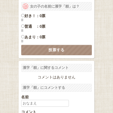
女の子の名前に漢字「頼」は？
好き！：0票
普通 ：0票
あまり：0票
漢字「頼」に関するコメント
コメントはありません
漢字「頼」にコメントする
名前
コメント