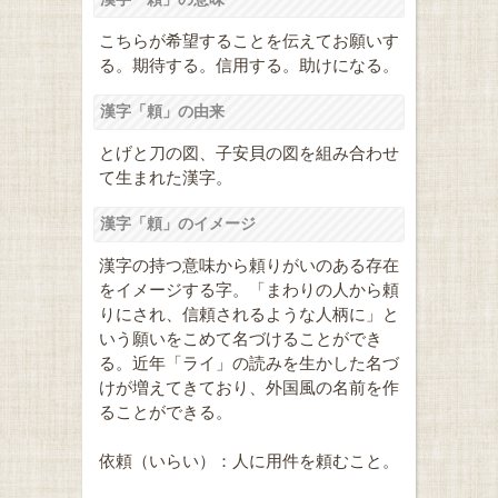
こちらが希望することを伝えてお願いす
る。期待する。信用する。助けになる。
漢字「頼」の由来
とげと刀の図、子安貝の図を組み合わせ
て生まれた漢字。
漢字「頼」のイメージ
漢字の持つ意味から頼りがいのある存在
をイメージする字。「まわりの人から頼
りにされ、信頼されるような人柄に」と
いう願いをこめて名づけることができ
る。近年「ライ」の読みを生かした名づ
けが増えてきており、外国風の名前を作
ることができる。
依頼（いらい）：人に用件を頼むこと。