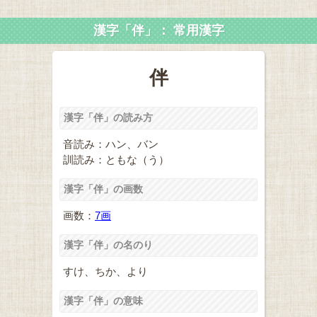
漢字「伴」： 常用漢字
伴
漢字「伴」の読み方
音読み：ハン、バン
訓読み：ともな（う）
漢字「伴」の画数
画数：
7画
漢字「伴」の名のり
すけ、ちか、より
漢字「伴」の意味