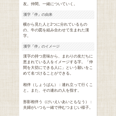
友。仲間。一緒についていく。
漢字「伴」の由来
横から見た人と2つに分れているもの
の、牛の図を組み合わせて生まれた漢
字。
漢字「伴」のイメージ
漢字の持つ意味から、まわりの友だちに
恵まれている人をイメージする字。「仲
間を大切にできる人に」という願いをこ
めて名づけることができる。
相伴（しょうばん）：連れ立って行くこ
と。また、その連れの人を指す。
形影相伴う（けいえいあいともなう）：
夫婦がいつも一緒で仲むつまじい様子。