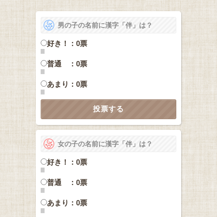
男の子の名前に漢字「伴」は？
好き！：0票
普通 ：0票
あまり：0票
女の子の名前に漢字「伴」は？
好き！：0票
普通 ：0票
あまり：0票