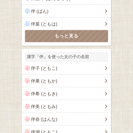
伴 (ばん)
伴葉 (ともは)
漢字「伴」を使った女の子の名前
伴子 (ともこ)
伴果 (ともか)
伴希 (ともき)
伴美 (ともみ)
伴奈 (はんな)
伴湖 (ともこ)