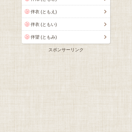
伴衣 (ともえ)
伴衣 (ともい)
伴望 (ともみ)
スポンサーリンク