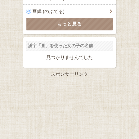
亘輝 (のぶてる)
漢字「亘」を使った女の子の名前
見つかりませんでした
スポンサーリンク