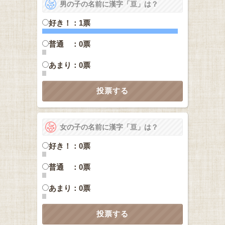
男の子の名前に漢字「亘」は？
好き！：1票
普通 ：0票
あまり：0票
女の子の名前に漢字「亘」は？
好き！：0票
普通 ：0票
あまり：0票