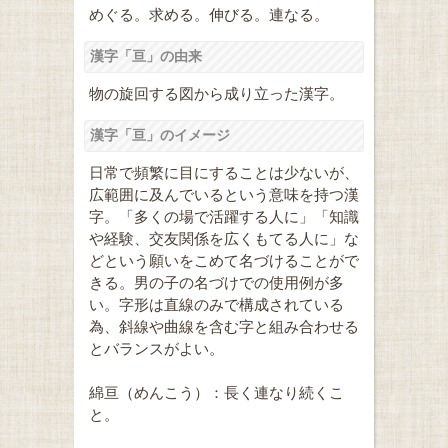
めぐる。求める。伸びる。連なる。
漢字「亘」の由来
物の旋回する図から成り立った漢字。
漢字「亘」のイメージ
日常で頻繁に目にすることは少ないが、
広範囲に及んでいるという意味を持つ漢
字。「多くの場で活躍する人に」「知識
や経験、交友関係を広くもてる人に」な
どという願いをこめて名づけることがで
きる。男の子の名づけでの使用例が多
い。字形は直線のみで構成されている
為、斜線や曲線を含む字と組み合わせる
とバランスがよい。
綿亘（めんこう）：長く連なり続くこ
と。