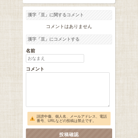
漢字「亘」に関するコメント
コメントはありません
漢字「亘」にコメントする
名前
コメント
誹謗中傷、個人名、メールアドレス、電話
番号、URLなどの投稿は禁止です。