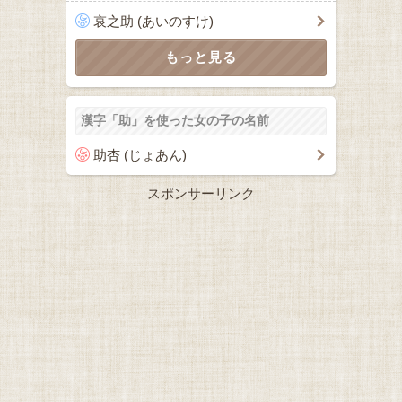
哀之助 (あいのすけ)
漢字「助」を使った女の子の名前
助杏 (じょあん)
スポンサーリンク