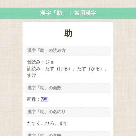
漢字「助」： 常用漢字
助
漢字「助」の読み方
音読み：ジョ
訓読み：たす（ける）、たす（かる）、
すけ
漢字「助」の画数
画数：
7画
漢字「助」の名のり
たすく、ひろ、ます
漢字「助」の意味