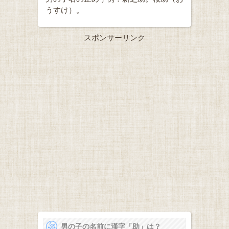
うすけ）。
スポンサーリンク
男の子の名前に漢字「助」は？