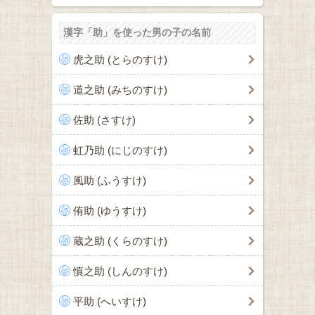
漢字「助」を使った男の子の名前
虎之助 (とらのすけ)
道之助 (みちのすけ)
佐助 (さすけ)
虹乃助 (にじのすけ)
風助 (ふうすけ)
侑助 (ゆうすけ)
蔵之助 (くらのすけ)
慎之助 (しんのすけ)
平助 (へいすけ)