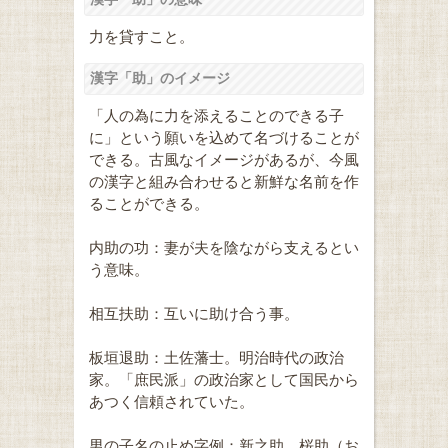
力を貸すこと。
漢字「助」のイメージ
「人の為に力を添えることのできる子
に」という願いを込めて名づけることが
できる。古風なイメージがあるが、今風
の漢字と組み合わせると新鮮な名前を作
ることができる。
内助の功：妻が夫を陰ながら支えるとい
う意味。
相互扶助：互いに助け合う事。
板垣退助：土佐藩士。明治時代の政治
家。「庶民派」の政治家として国民から
あつく信頼されていた。
男の子名の止め字例：新之助。桜助（お