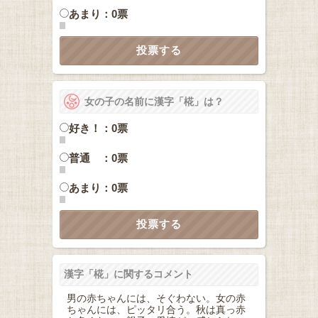
あまり：0票
女の子の名前に漢字「椛」は？
好き！：0票
普通 ：0票
あまり：0票
漢字「椛」に関するコメント
男の赤ちゃんには、そぐわない。女の赤
ちゃんには、ピッタリ合う。秋は真っ赤