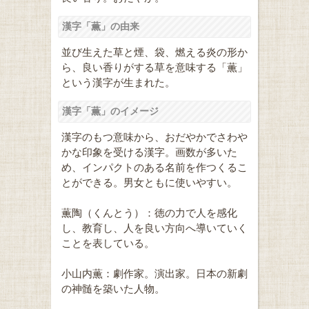
漢字「薫」の由来
並び生えた草と煙、袋、燃える炎の形か
ら、良い香りがする草を意味する「薫」
という漢字が生まれた。
漢字「薫」のイメージ
漢字のもつ意味から、おだやかでさわや
かな印象を受ける漢字。画数が多いた
め、インパクトのある名前を作つくるこ
とができる。男女ともに使いやすい。
薫陶（くんとう）：徳の力で人を感化
し、教育し、人を良い方向へ導いていく
ことを表している。
小山内薫：劇作家。演出家。日本の新劇
の神髄を築いた人物。