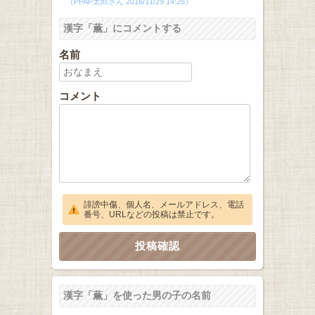
（PPAP太郎さん 2016/11/29 14:25）
漢字「薫」にコメントする
名前
コメント
誹謗中傷、個人名、メールアドレス、電話
番号、URLなどの投稿は禁止です。
漢字「薫」を使った男の子の名前