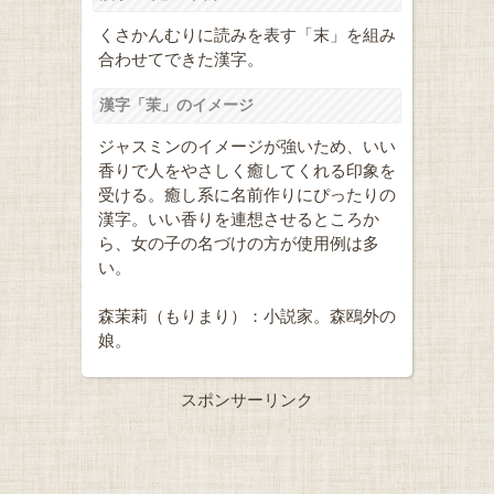
くさかんむりに読みを表す「末」を組み
合わせてできた漢字。
漢字「茉」のイメージ
ジャスミンのイメージが強いため、いい
香りで人をやさしく癒してくれる印象を
受ける。癒し系に名前作りにぴったりの
漢字。いい香りを連想させるところか
ら、女の子の名づけの方が使用例は多
い。
森茉莉（もりまり）：小説家。森鴎外の
娘。
スポンサーリンク