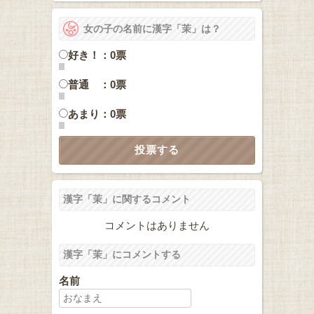
女の子の名前に漢字「茉」は？
好き！：0票
普通 ：0票
あまり：0票
漢字「茉」に関するコメント
コメントはありません
漢字「茉」にコメントする
名前