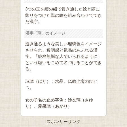
3つの玉を縦の紐で貫き通した絵と頭に
飾りをつけた獣の絵を組み合わせてでき
た漢字。
漢字「璃」のイメージ
透き通るような美しい瑠璃色をイメージ
させられ、透明感と気品のあふれる漢
字。「純粋無垢な人でいられるように」
という願いをこめて名づけることができ
る。
玻璃（はり）：水晶。仏教七宝のひと
つ。
女の子名の止め字例：沙友璃（さゆ
り）、愛果璃（あかり）
スポンサーリンク