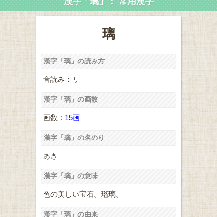
漢字「璃」： 常用漢字
璃
漢字「璃」の読み方
音読み：リ
漢字「璃」の画数
画数：
15画
漢字「璃」の名のり
あき
漢字「璃」の意味
色の美しい宝石。瑠璃。
漢字「璃」の由来