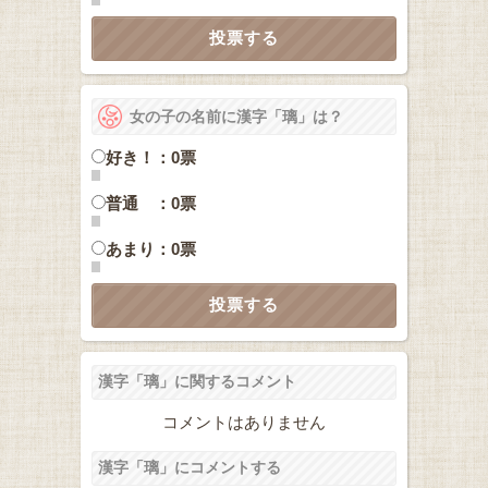
女の子の名前に漢字「璃」は？
好き！：0票
普通 ：0票
あまり：0票
漢字「璃」に関するコメント
コメントはありません
漢字「璃」にコメントする