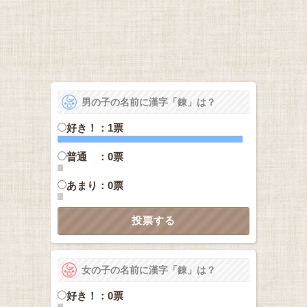
男の子の名前に漢字「錬」は？
好き！：1票
普通 ：0票
あまり：0票
女の子の名前に漢字「錬」は？
好き！：0票