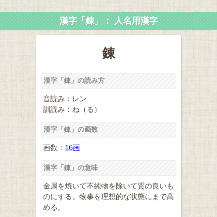
漢字「錬」： 人名用漢字
錬
漢字「錬」の読み方
音読み：レン
訓読み：ね（る）
漢字「錬」の画数
画数：
16画
漢字「錬」の意味
金属を焼いて不純物を除いて質の良いも
のにする。物事を理想的な状態にまで高
める。