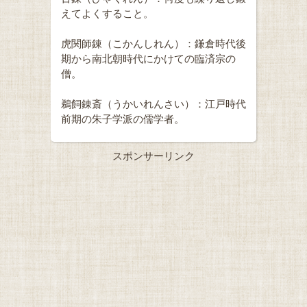
えてよくすること。
虎関師錬（こかんしれん）：鎌倉時代後
期から南北朝時代にかけての臨済宗の
僧。
鵜飼錬斎（うかいれんさい）：江戸時代
前期の朱子学派の儒学者。
スポンサーリンク