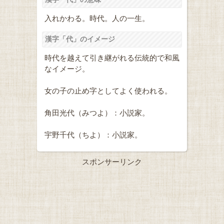
入れかわる。時代。人の一生。
漢字「代」のイメージ
時代を越えて引き継がれる伝統的で和風
なイメージ。
女の子の止め字としてよく使われる。
角田光代（みつよ）：小説家。
宇野千代（ちよ）：小説家。
スポンサーリンク