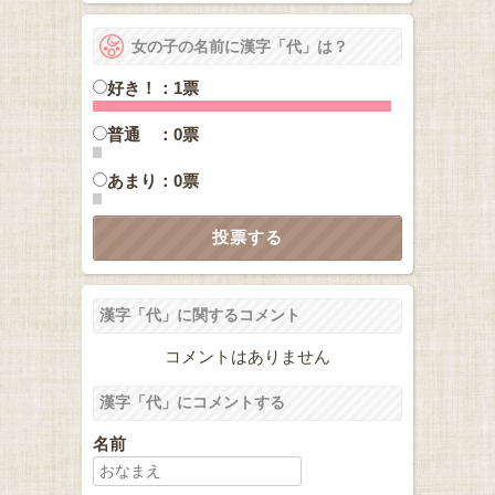
女の子の名前に漢字「代」は？
好き！：1票
普通 ：0票
あまり：0票
漢字「代」に関するコメント
コメントはありません
漢字「代」にコメントする
名前