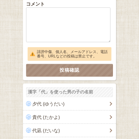
コメント
誹謗中傷、個人名、メールアドレス、電話
番号、URLなどの投稿は禁止です。
漢字「代」を使った男の子の名前
夕代 (ゆうだい)
貴代 (たかよ)
代凪 (だいな)