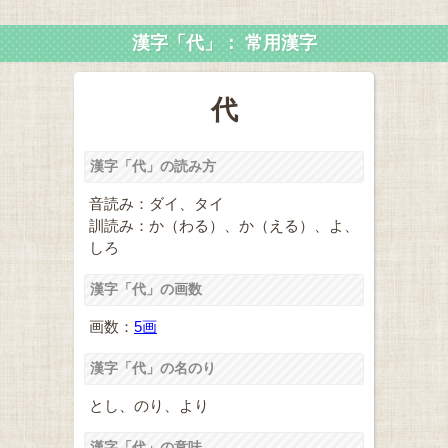
漢字「代」： 常用漢字
代
漢字「代」の読み方
音読み：ダイ、タイ
訓読み：か（わる）、か（える）、よ、
しろ
漢字「代」の画数
画数：
5画
漢字「代」の名のり
とし、のり、より
漢字「代」の意味