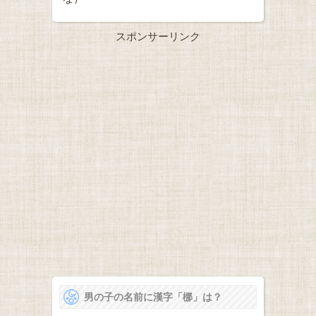
スポンサーリンク
男の子の名前に漢字「梛」は？