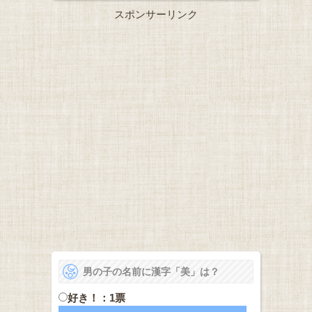
スポンサーリンク
男の子の名前に漢字「美」は？
好き！：1票