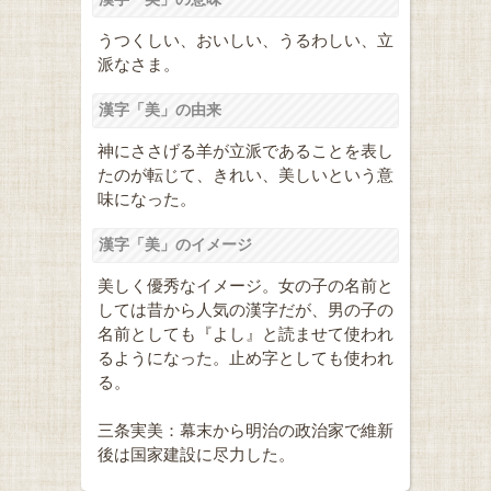
うつくしい、おいしい、うるわしい、立
派なさま。
漢字「美」の由来
神にささげる羊が立派であることを表し
たのが転じて、きれい、美しいという意
味になった。
漢字「美」のイメージ
美しく優秀なイメージ。女の子の名前と
しては昔から人気の漢字だが、男の子の
名前としても『よし』と読ませて使われ
るようになった。止め字としても使われ
る。
三条実美：幕末から明治の政治家で維新
後は国家建設に尽力した。