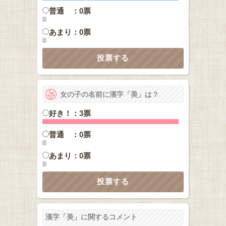
普通 ：0票
あまり：0票
女の子の名前に漢字「美」は？
好き！：3票
普通 ：0票
あまり：0票
漢字「美」に関するコメント