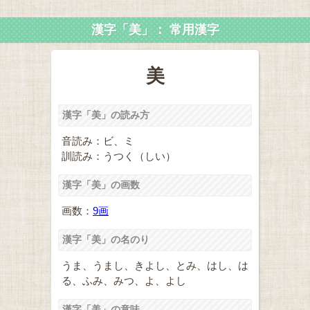
漢字「美」： 常用漢字
美
漢字「美」の読み方
音読み：ビ、ミ
訓読み：うつく（しい）
漢字「美」の画数
画数：
9画
漢字「美」の名のり
うま、うまし、きよし、とみ、はし、は
る、ふみ、みつ、よ、よし
漢字「美」の意味