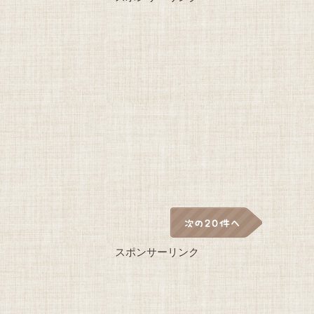
スポンサーリンク