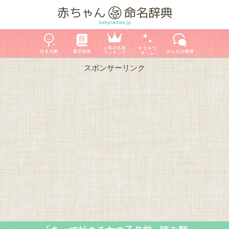
スポンサーリンク