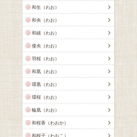
和生（わお）
和央（わお）
和緒（わお）
倭央（わお）
羽桜（わお）
和凰（わお）
環凰（わお）
環桜（わお）
輪凰（わお）
和桜香（わおか）
和桜子（わおこ）