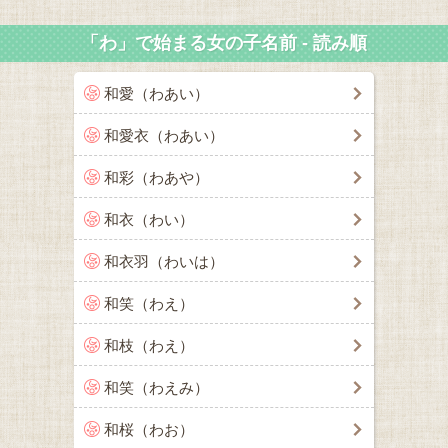
「わ」で始まる女の子名前 - 読み順
和愛（わあい）
和愛衣（わあい）
和彩（わあや）
和衣（わい）
和衣羽（わいは）
和笑（わえ）
和枝（わえ）
和笑（わえみ）
和桜（わお）