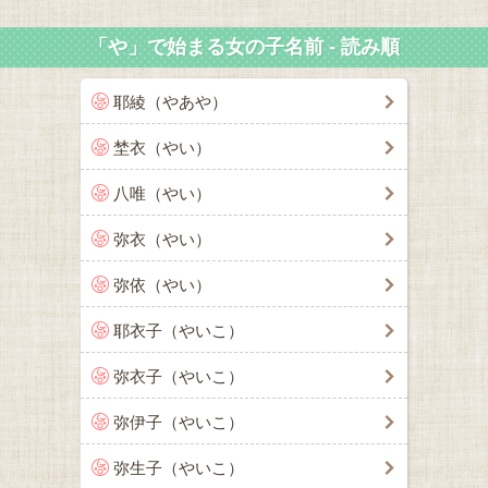
「や」で始まる女の子名前 - 読み順
耶綾（やあや）
埜衣（やい）
八唯（やい）
弥衣（やい）
弥依（やい）
耶衣子（やいこ）
弥衣子（やいこ）
弥伊子（やいこ）
弥生子（やいこ）