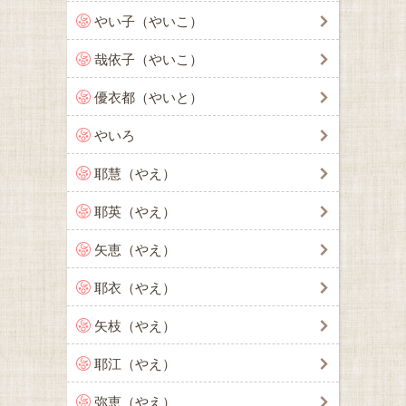
やい子（やいこ）
哉依子（やいこ）
優衣都（やいと）
やいろ
耶慧（やえ）
耶英（やえ）
矢恵（やえ）
耶衣（やえ）
矢枝（やえ）
耶江（やえ）
弥恵（やえ）