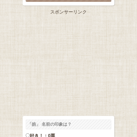
スポンサーリンク
「皓」 名前の印象は？
好き！：0票