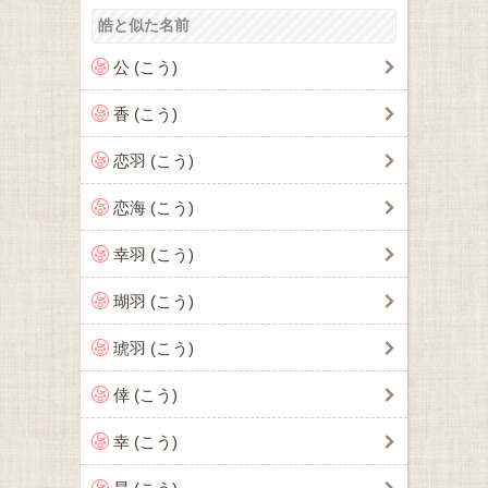
皓と似た名前
公 (こう)
香 (こう)
恋羽 (こう)
恋海 (こう)
幸羽 (こう)
瑚羽 (こう)
琥羽 (こう)
倖 (こう)
幸 (こう)