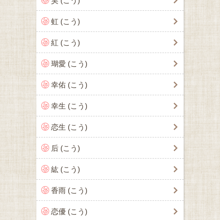
昊 (こう)
虹 (こう)
紅 (こう)
瑚愛 (こう)
幸佑 (こう)
幸生 (こう)
恋生 (こう)
后 (こう)
紘 (こう)
香雨 (こう)
恋優 (こう)