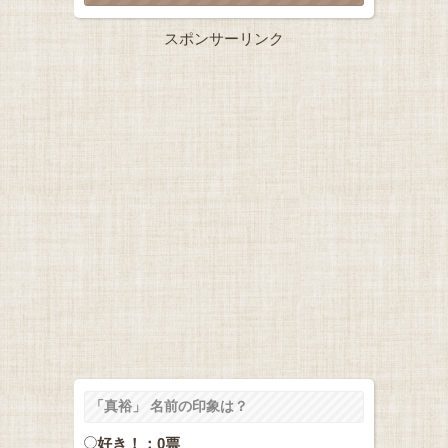
スポンサーリンク
「真裕」 名前の印象は？
好き！：0票