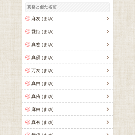
真裕と似た名前
麻友 (まゆ)
愛姫 (まゆ)
真悠 (まゆ)
真優 (まゆ)
万友 (まゆ)
真由 (まゆ)
真侑 (まゆ)
麻由 (まゆ)
真有 (まゆ)