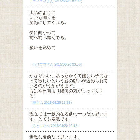
（ユイユイさん 2015/08/05 07:37）
太陽のように
いつも周りを
笑顔にしてくれる｡
夢に向かって
前へ前へ進んでる。
願いを込めて
（ちびママさん 2015/06/26 03:56）
かなりいい。あったかくて優しい子にな
って欲しいという親の願いが込められて
いるのがうかがえます。
もはや日向より陽向の方がしっくりく
る。
（豊さん 2015/05/28 13:16）
現在では一般的な名前の一つだと思いま
す。とても素敵です。
（さとこさん 2015/04/20 10:13）
素敵な名前だと思います。