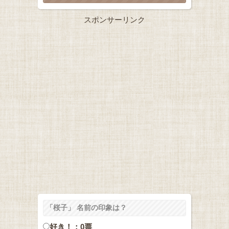
スポンサーリンク
「桜子」 名前の印象は？
好き！：0票