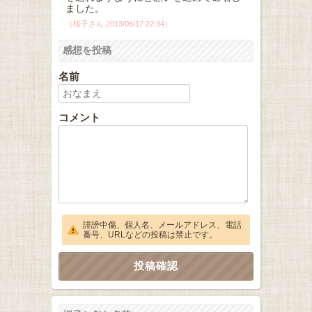
ました。
（桜子さん 2013/06/17 22:34）
感想を投稿
名前
コメント
誹謗中傷、個人名、メールアドレス、電話
番号、URLなどの投稿は禁止です。