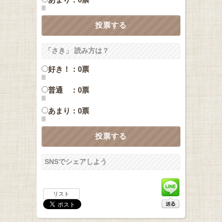
「さき」 読み方は？
好き！：0票
普通 ：0票
あまり：0票
SNSでシェアしよう
リスト