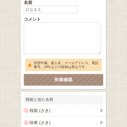
名前
コメント
誹謗中傷、個人名、メールアドレス、電話
番号、URLなどの投稿は禁止です。
桜姫と似た名前
桜姫 (さき)
咲希 (さき)