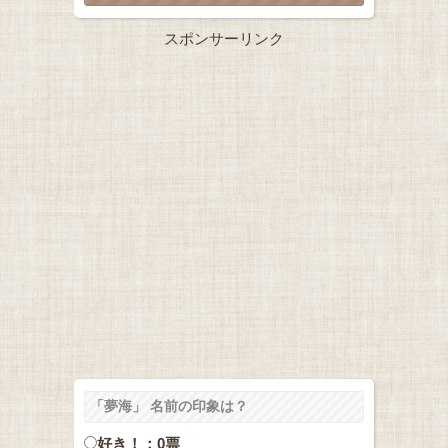
スポンサーリンク
「夢海」 名前の印象は？
好き！：0票