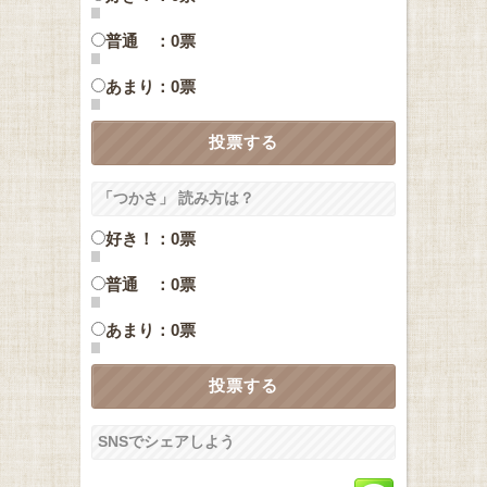
普通 ：0票
あまり：0票
「つかさ」 読み方は？
好き！：0票
普通 ：0票
あまり：0票
SNSでシェアしよう