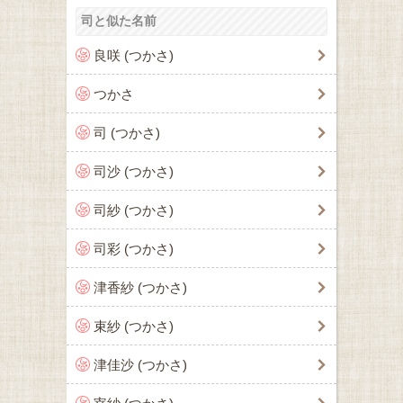
司と似た名前
良咲 (つかさ)
つかさ
司 (つかさ)
司沙 (つかさ)
司紗 (つかさ)
司彩 (つかさ)
津香紗 (つかさ)
束紗 (つかさ)
津佳沙 (つかさ)