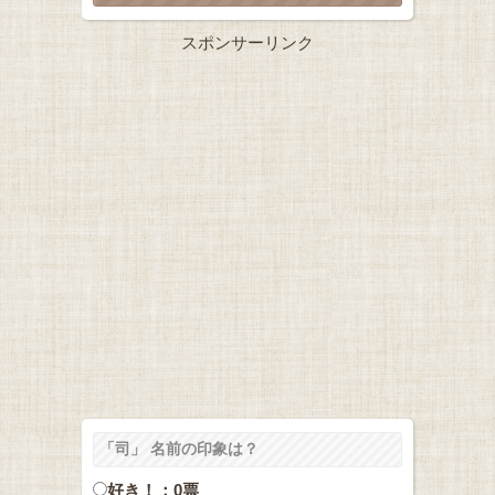
スポンサーリンク
「司」 名前の印象は？
好き！：0票