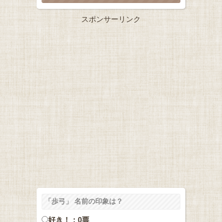
スポンサーリンク
「歩弓」 名前の印象は？
好き！：0票