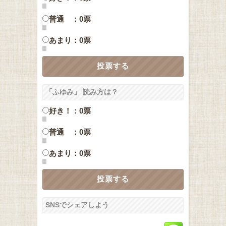
普通 ：0票
あまり：0票
「ふゆみ」 読み方は？
好き！：0票
普通 ：0票
あまり：0票
SNSでシェアしよう