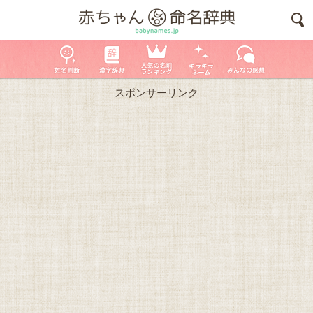
スポンサーリンク