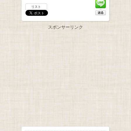
リスト
スポンサーリンク