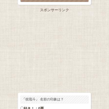
スポンサーリンク
「枝琉斗」 名前の印象は？
好き！：0票