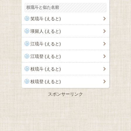
枝琉斗と似た名前
笑琉斗 (えると)
瑛留人 (えると)
江琉斗 (えると)
江琉登 (えると)
枝琉斗 (えると)
枝琉登 (えると)
スポンサーリンク