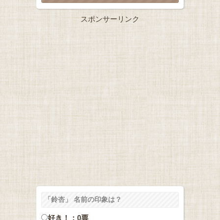
スポンサーリンク
「鈴杏」 名前の印象は？
好き！：0票