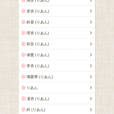
璃安 (りあん)
吏杏 (りあん)
鈴晏 (りあん)
理杏 (りあん)
莉安 (りあん)
俐愛 (りあん)
李杏 (りあん)
璃愛華 (りあん)
りあん
凜杏 (りあん)
絆 (りあん)