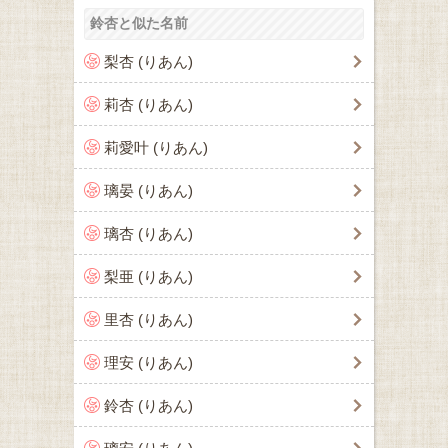
鈴杏と似た名前
梨杏 (りあん)
莉杏 (りあん)
莉愛叶 (りあん)
璃晏 (りあん)
璃杏 (りあん)
梨亜 (りあん)
里杏 (りあん)
理安 (りあん)
鈴杏 (りあん)