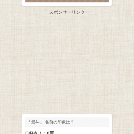
スポンサーリンク
「景斗」 名前の印象は？
好き！：0票