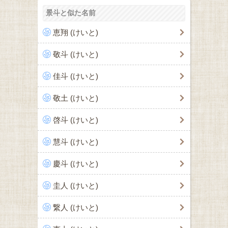
景斗と似た名前
恵翔 (けいと)
敬斗 (けいと)
佳斗 (けいと)
敬土 (けいと)
啓斗 (けいと)
慧斗 (けいと)
慶斗 (けいと)
圭人 (けいと)
繋人 (けいと)