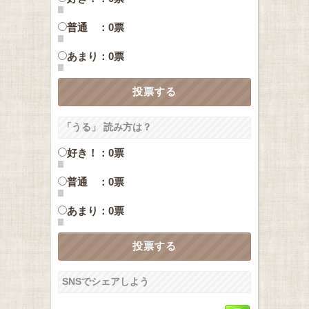
普通 ：0票
あまり：0票
「うる」 読み方は？
好き！：0票
普通 ：0票
あまり：0票
SNSでシェアしよう