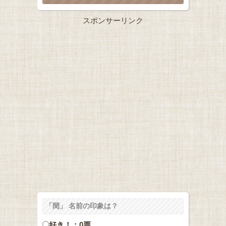
スポンサーリンク
「閏」 名前の印象は？
好き！：0票