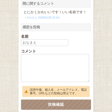
閏に関するコメント
とにかくかわいいです！いい名前です！
（そのさん 2025/01/25 21:41）
感想を投稿
名前
コメント
誹謗中傷、個人名、メールアドレス、電話
番号、URLなどの投稿は禁止です。