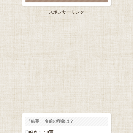
スポンサーリンク
「結葵」 名前の印象は？
好き！：0票