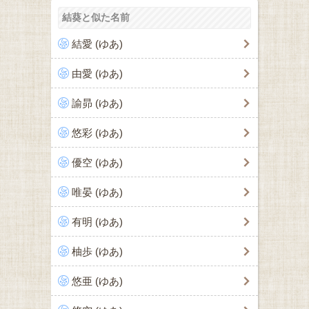
結葵と似た名前
結愛 (ゆあ)
由愛 (ゆあ)
諭昴 (ゆあ)
悠彩 (ゆあ)
優空 (ゆあ)
唯晏 (ゆあ)
有明 (ゆあ)
柚歩 (ゆあ)
悠亜 (ゆあ)