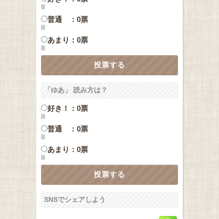
普通 ：0票
あまり：0票
「ゆあ」 読み方は？
好き！：0票
普通 ：0票
あまり：0票
SNSでシェアしよう