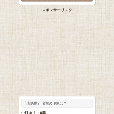
スポンサーリンク
「琉璃香」 名前の印象は？
好き！：0票