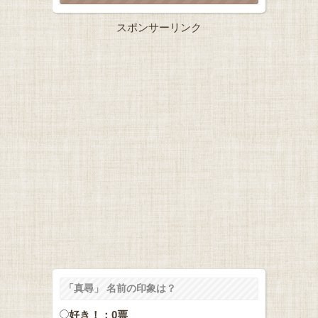
スポンサーリンク
「真尋」 名前の印象は？
好き！：0票