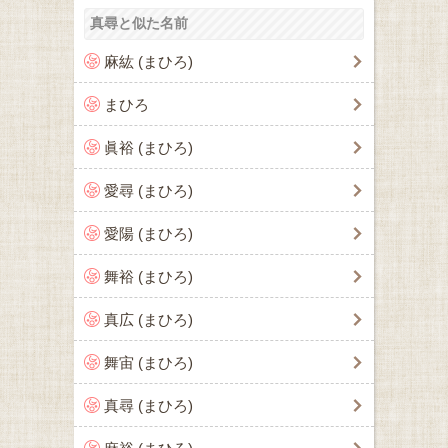
真尋と似た名前
麻紘 (まひろ)
まひろ
眞裕 (まひろ)
愛尋 (まひろ)
愛陽 (まひろ)
舞裕 (まひろ)
真広 (まひろ)
舞宙 (まひろ)
真尋 (まひろ)