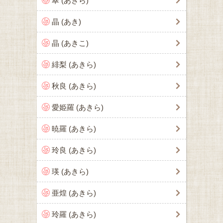
翠 (あきら)
晶 (あき)
晶 (あきこ)
緋梨 (あきら)
秋良 (あきら)
愛姫羅 (あきら)
暁羅 (あきら)
玲良 (あきら)
瑛 (あきら)
亜煌 (あきら)
玲羅 (あきら)