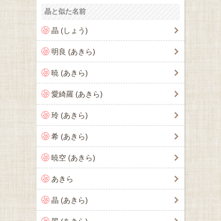
晶と似た名前
晶 (しょう)
明良 (あきら)
暁 (あきら)
愛綺羅 (あきら)
玲 (あきら)
希 (あきら)
暁空 (あきら)
あきら
晶 (あきら)