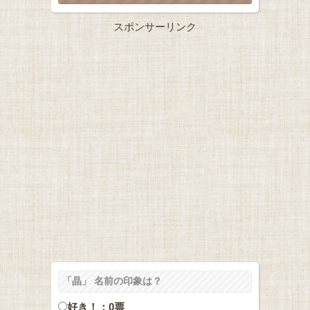
スポンサーリンク
「晶」 名前の印象は？
好き！：0票