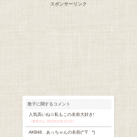
スポンサーリンク
敦子に関するコメント
人気高いね☆私もこの名前大好き!
（美幸さん 2012/11/19 12:13）
AKB48、あっちゃんの名前(*´∇｀*)