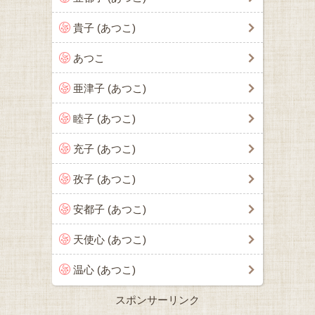
貴子 (あつこ)
あつこ
亜津子 (あつこ)
睦子 (あつこ)
充子 (あつこ)
孜子 (あつこ)
安都子 (あつこ)
天使心 (あつこ)
温心 (あつこ)
スポンサーリンク