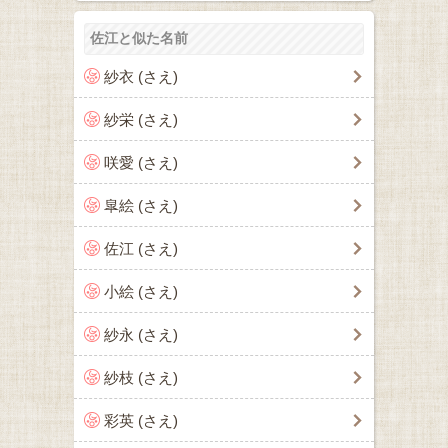
佐江と似た名前
紗衣 (さえ)
紗栄 (さえ)
咲愛 (さえ)
皐絵 (さえ)
佐江 (さえ)
小絵 (さえ)
紗永 (さえ)
紗枝 (さえ)
彩英 (さえ)