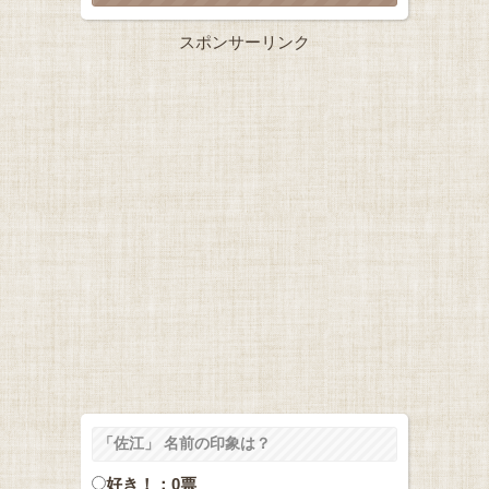
スポンサーリンク
「佐江」 名前の印象は？
好き！：0票