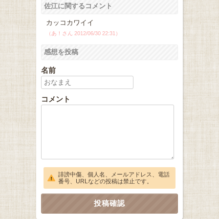
佐江に関するコメント
カッコカワイイ
（あ！さん 2012/06/30 22:31）
感想を投稿
名前
コメント
誹謗中傷、個人名、メールアドレス、電話
番号、URLなどの投稿は禁止です。