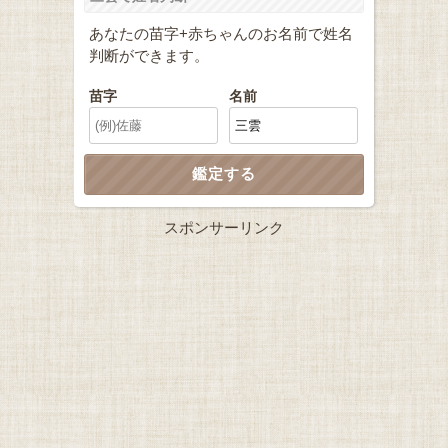
あなたの苗字+赤ちゃんのお名前で姓名
判断ができます。
苗字
名前
スポンサーリンク