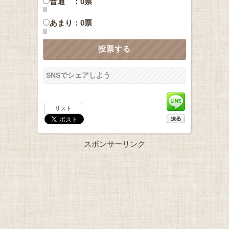
普通 ：0票
あまり：0票
SNSでシェアしよう
リスト
スポンサーリンク