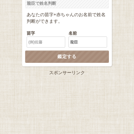
龍臣で姓名判断
あなたの苗字+赤ちゃんのお名前で姓名
判断ができます。
苗字
名前
スポンサーリンク