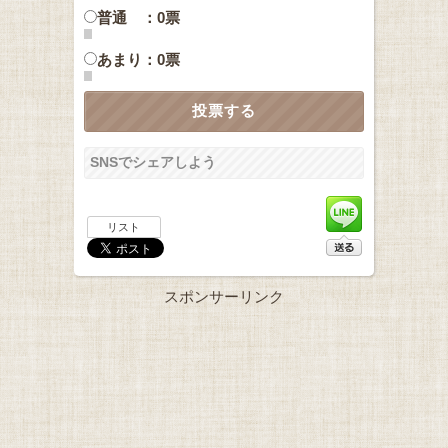
普通 ：0票
あまり：0票
SNSでシェアしよう
リスト
スポンサーリンク