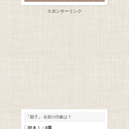
スポンサーリンク
「顕子」 名前の印象は？
好き！：0票