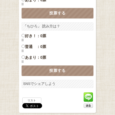
「ちひろ」 読み方は？
好き！：0票
普通 ：0票
あまり：0票
SNSでシェアしよう
リスト