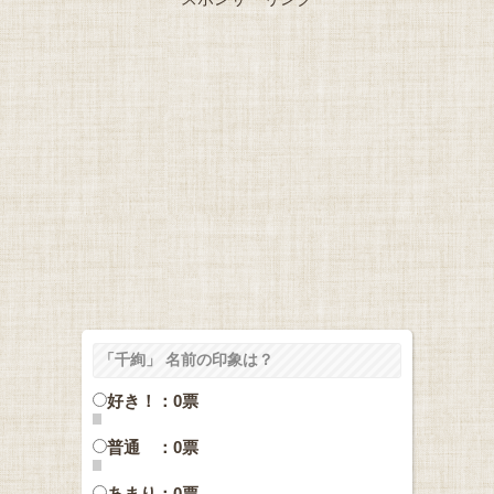
「千絢」 名前の印象は？
好き！：0票
普通 ：0票
あまり：0票