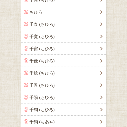
ちひろ
千泰 (ちひろ)
千寛 (ちひろ)
千宙 (ちひろ)
千優 (ちひろ)
千紘 (ちひろ)
千景 (ちひろ)
千陽 (ちひろ)
千絢 (ちひろ)
千絢 (ちあや)