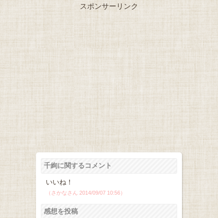
スポンサーリンク
千絢に関するコメント
いいね！
（さかなさん 2014/09/07 10:56）
感想を投稿