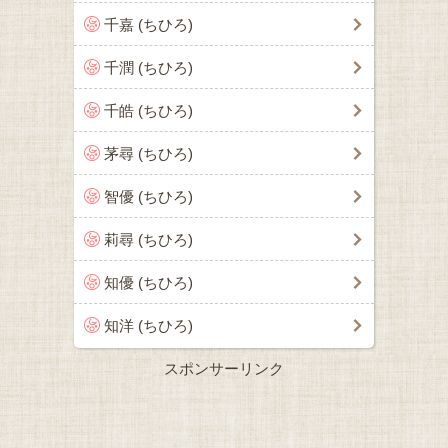
千嘉 (ちひろ)
千潤 (ちひろ)
千皓 (ちひろ)
茅尋 (ちひろ)
智優 (ちひろ)
莉尋 (ちひろ)
知優 (ちひろ)
知洋 (ちひろ)
スポンサーリンク