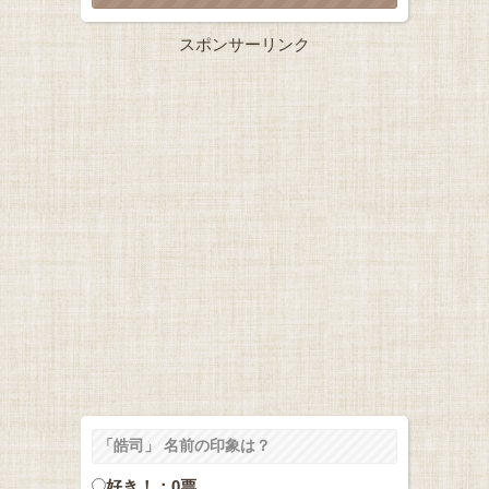
スポンサーリンク
「皓司」 名前の印象は？
好き！：0票