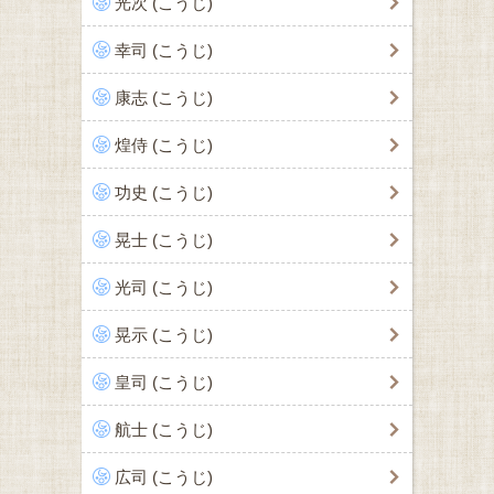
光次 (こうじ)
幸司 (こうじ)
康志 (こうじ)
煌侍 (こうじ)
功史 (こうじ)
晃士 (こうじ)
光司 (こうじ)
晃示 (こうじ)
皇司 (こうじ)
航士 (こうじ)
広司 (こうじ)