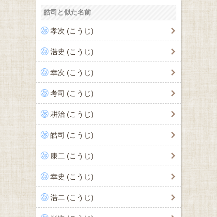
皓司と似た名前
孝次 (こうじ)
浩史 (こうじ)
幸次 (こうじ)
考司 (こうじ)
耕治 (こうじ)
皓司 (こうじ)
康二 (こうじ)
幸史 (こうじ)
浩二 (こうじ)