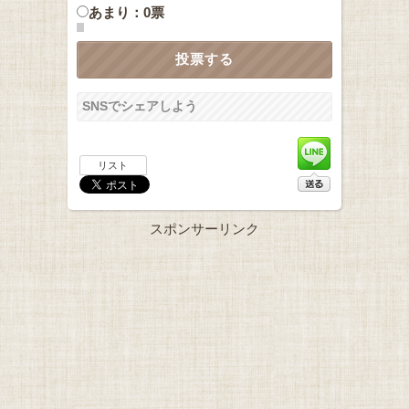
あまり：0票
SNSでシェアしよう
リスト
スポンサーリンク