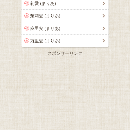
莉愛 (まりあ)
茉莉愛 (まりあ)
麻里安 (まりあ)
万里愛 (まりあ)
スポンサーリンク