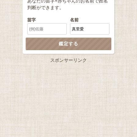
あなたの苗字+赤ちゃんのお名前で姓名
判断ができます。
苗字
名前
スポンサーリンク