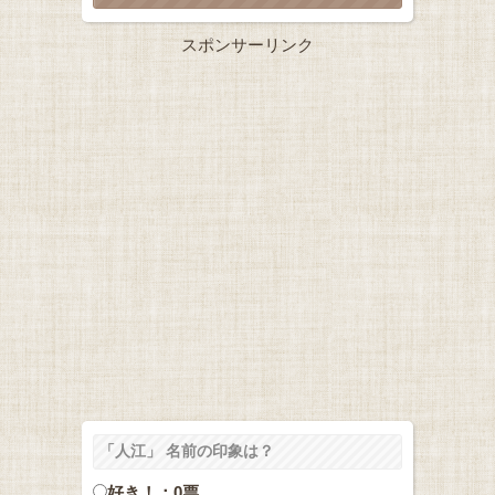
スポンサーリンク
「人江」 名前の印象は？
好き！：0票