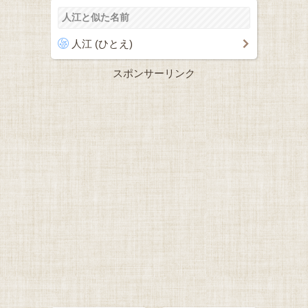
人江と似た名前
人江 (ひとえ)
スポンサーリンク