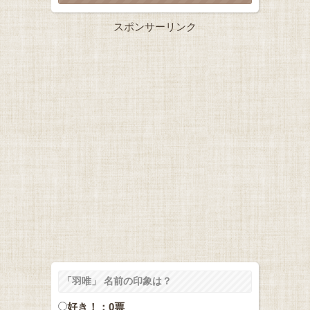
スポンサーリンク
「羽唯」 名前の印象は？
好き！：0票