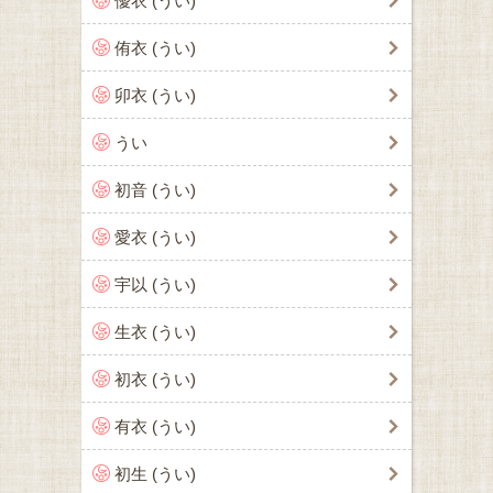
優衣 (うい)
侑衣 (うい)
卯衣 (うい)
うい
初音 (うい)
愛衣 (うい)
宇以 (うい)
生衣 (うい)
初衣 (うい)
有衣 (うい)
初生 (うい)