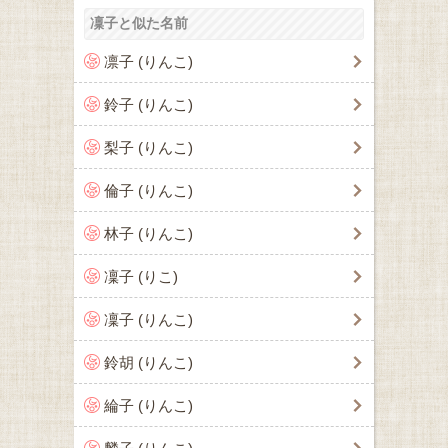
凜子と似た名前
凛子 (りんこ)
鈴子 (りんこ)
梨子 (りんこ)
倫子 (りんこ)
林子 (りんこ)
凜子 (りこ)
凜子 (りんこ)
鈴胡 (りんこ)
綸子 (りんこ)