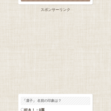
スポンサーリンク
「凜子」 名前の印象は？
好き！：0票