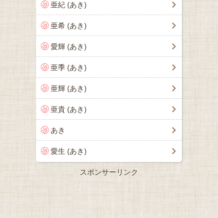
亜紀 (あき)
亜希 (あき)
愛輝 (あき)
亜季 (あき)
亜輝 (あき)
亜貴 (あき)
あき
愛生 (あき)
スポンサーリンク