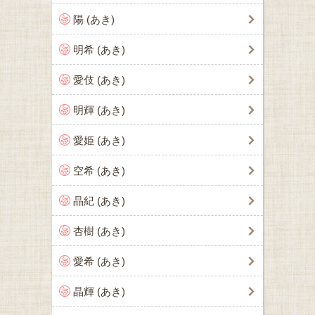
陽 (あき)
明希 (あき)
愛伎 (あき)
明輝 (あき)
愛姫 (あき)
空希 (あき)
晶紀 (あき)
杏樹 (あき)
愛希 (あき)
晶輝 (あき)