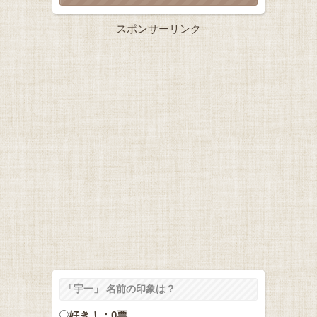
スポンサーリンク
「宇一」 名前の印象は？
好き！：0票