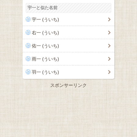
宇一と似た名前
宇一 (ういち)
右一 (ういち)
佑一 (ういち)
雨一 (ういち)
羽一 (ういち)
スポンサーリンク