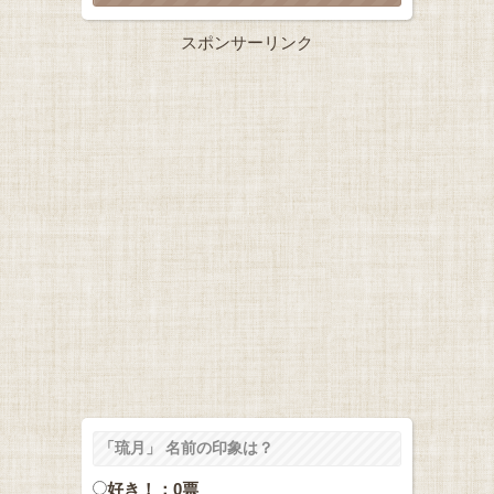
スポンサーリンク
「琉月」 名前の印象は？
好き！：0票