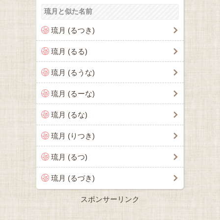
琉月と似た名前
琉月 (るつき)
琉月 (るる)
琉月 (るうな)
琉月 (るーな)
琉月 (るな)
琉月 (りつき)
琉月 (るつ)
琉月 (るづき)
スポンサーリンク