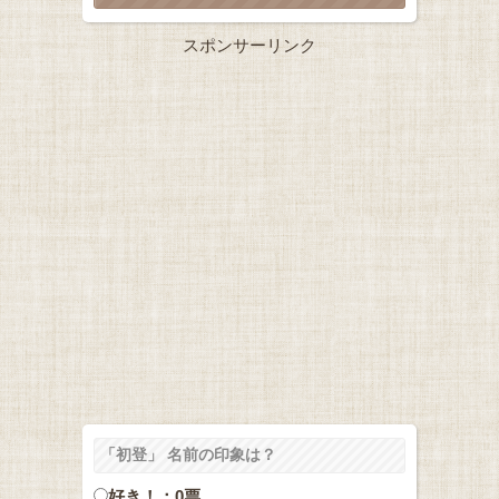
スポンサーリンク
「初登」 名前の印象は？
好き！：0票