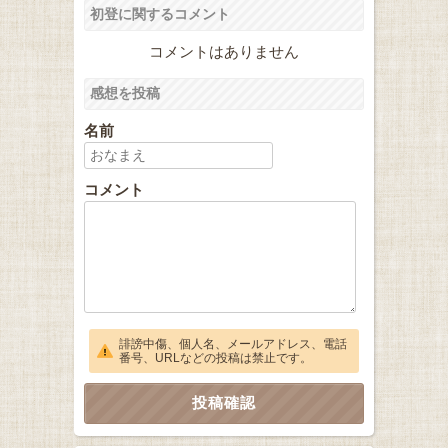
初登に関するコメント
コメントはありません
感想を投稿
名前
コメント
誹謗中傷、個人名、メールアドレス、電話
番号、URLなどの投稿は禁止です。