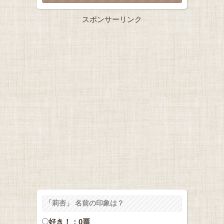
スポンサーリンク
「莉杏」 名前の印象は？
好き！：0票