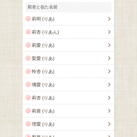
莉杏と似た名前
莉明 (りあ)
莉杏 (りあん)
莉愛 (りあ)
梨愛 (りあ)
怜杏 (りあ)
璃愛 (りあ)
莉杏 (りあ)
莉亜 (りあ)
理愛 (りあ)