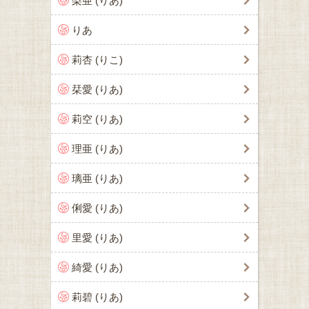
梨亜 (りあ)
りあ
莉杏 (りこ)
栞愛 (りあ)
莉空 (りあ)
理亜 (りあ)
璃亜 (りあ)
俐愛 (りあ)
里愛 (りあ)
綺愛 (りあ)
莉碧 (りあ)