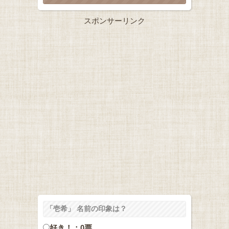
スポンサーリンク
「壱希」 名前の印象は？
好き！：0票