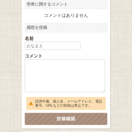
壱希に関するコメント
コメントはありません
感想を投稿
名前
コメント
誹謗中傷、個人名、メールアドレス、電話
番号、URLなどの投稿は禁止です。