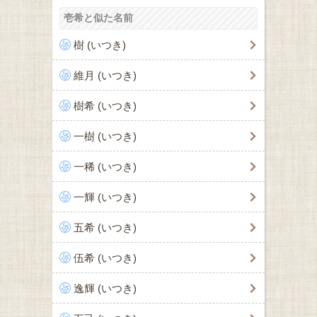
壱希と似た名前
樹 (いつき)
維月 (いつき)
樹希 (いつき)
一樹 (いつき)
一稀 (いつき)
一輝 (いつき)
五希 (いつき)
伍希 (いつき)
逸輝 (いつき)