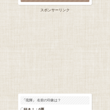
スポンサーリンク
「琉輝」 名前の印象は？
好き！：0票